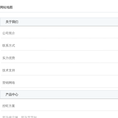
网站地图
关于我们
公司简介
联系方式
实力优势
技术支持
营销网络
产品中心
控旺方案
郑马接立哆
郑马节节短