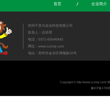
首页
企业简介
郑州千里马农业科技有限公司
联系人：石经理
电话：0371-65646943
网址：www.cczmp.com
地址：郑州市金水区博颂路16号
Copyright © http://www.cc
豫ICP备1700