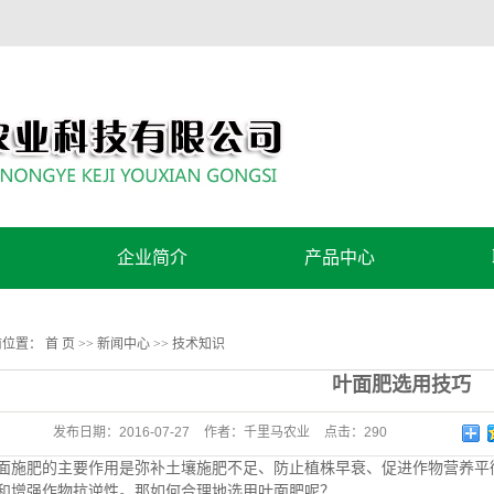
企业简介
产品中心
公司简介
控旺方案
前位置：
首 页
>>
新闻中心
>>
技术知识
营养方案
叶面肥选用技巧
发布日期：
2016-07-27
作者：
千里马农业
点击：
290
肥的主要作用是弥补土壤施肥不足、防止植株早衰、促进作物营养平衡
和增强作物抗逆性。那如何合理地选用叶面肥呢？