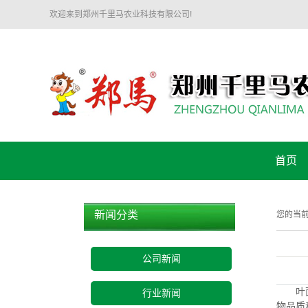
欢迎来到郑州千里马农业科技有限公司!
首页
新闻分类
您的当
公司新闻
叶面施
行业新闻
物品质