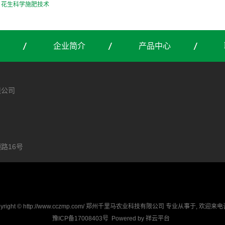
：
花生科学施肥技术
企业简介
产品中心
限公司
43
路16号
pyright © http://www.cczmp.com/ 郑州千里马农业科技有限公司 专业从事于, 欢迎来电
豫ICP备17008403号
Powered by
祥云平台