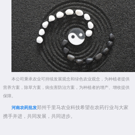
本公司秉承农业可持续发展观念和绿色农业观念，为种植者提供
营养方案，除草方案，病虫害防治方案，为种植者的增产、增收提供
保障。
郑州千里马农业科技希望在农药行业与大家
河南农药批发
携手并进，共同发展，共同进步。