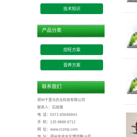
技术知识
产品分类
控旺方案
营养方案
联系我们
郑州千里马农业科技有限公司
联系人：石经理
电 话：0371-65646943
手 机：135 9888 6712
网 址：www.cczmp.com
地 址：郑州市金水区博颂路16号