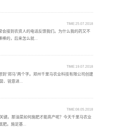
TIME:25.07.2018
常会接到农资人的电话反馈我们。为什么我的药又不
棒的，后来怎么就...
TIME:19.07.2018
到“郑马”两个字。郑州千里马农业科技有限公司创建
、锐意进...
TIME:08.05.2018
关键。那油菜如何施肥才能高产呢？今天千里马农业
。施足基...