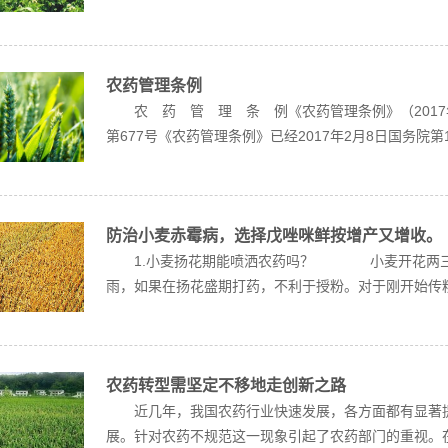
农药管理条例
农 药 管 理 条 例《农药管理条例》（201
第677号《农药管理条例》已经2017年2月8日国务院第1.
防治小麦赤霉病，选择戊唑咪鲜按增产又增收。
1.小麦扬花期能喷洒农药吗？ 小麦开花两三天
雨，如果在扬花盛期打药，不利于授粉。对于刚开始传粉
农药转型需坚定不移地走创新之路
近几年，我国农药行业快速发展，各方面都有显著提
展。针对农药不规范这一现象引起了农药部门的重视。在举国