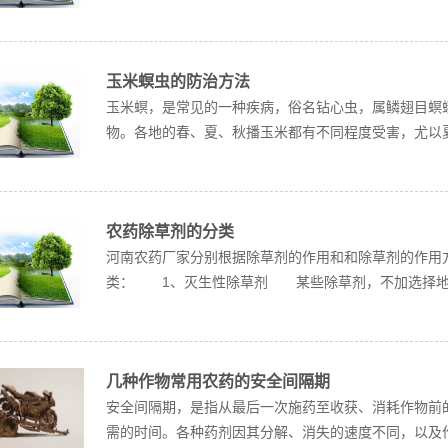
玉米螟虫的防治方法
玉米螟，是常见的一种疾病，俗名钻心虫，属鳞翅目螟
物。各地的春、夏、秋播玉米都有不同程度受害，尤以夏
农药除草剂的分类
河南农药厂家分别根据除草剂的作用和和除草剂的作用
类： 1、灭生性除草剂 某些除草剂，不加选择地杀
几种作物常用农药的安全间隔期
安全间隔期，是指从最后一次施药至收获、消耗作物前
需的时间。各种药剂因其分解、消失的速度不同，以及作