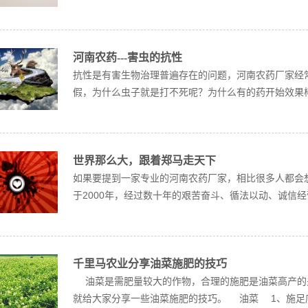
河南农药---害虫的抗性
抗性是有害生物治理普遍存在的问题，河南农药厂家经
假，为什么虫子就是打不死呢？为什么有的药开始效果棒
世界那么大，跟着郑马走天下
如果要提到一家专业的河南农药厂家，相比很多人都会想
于2000年，经过数十年的艰苦奋斗、循法以动、诚信经营
千里马农业分享油菜施肥的技巧
油菜是需肥量较大的作物，合理的施肥是油菜高产的
就给大家分享一些油菜施肥的技巧。 油菜 1、施足底肥