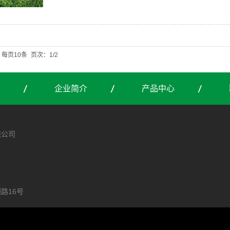
每页10条
页次：1/2
企业简介
产品中心
限公司
43
路16号