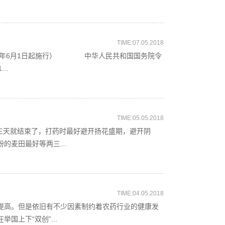
TIME:07.05.2018
7年6月1日起施行） 中华人民共和国国务院令
..
TIME:05.05.2018
就结束了，打药时最好避开扬花盛期，避开阴
的麦田最好等两三...
TIME:04.05.2018
高。但是依旧有不少因素制约着农药行业的健康发
上下“双创”...