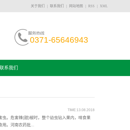
关于我们
|
联系我们
|
网站地图
|
RSS
|
XML
0371-65646943
联系我们
TIME:13.08.2018
虫。危害辣(甜)椒时，整个幼虫钻入果内，啃食果
。河南农药批...