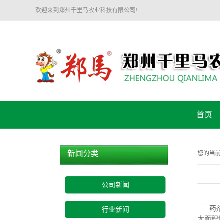
欢迎来到郑州千里马农业科技有限公司!
首页
新闻分类
您的当
公司新闻
药
行业新闻
大面积