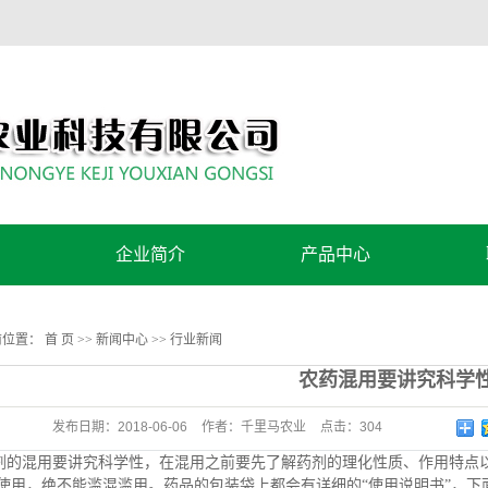
企业简介
产品中心
公司简介
控旺方案
前位置：
首 页
>>
新闻中心
>>
行业新闻
营养方案
农药混用要讲究科学
发布日期：
2018-06-06
作者：
千里马农业
点击：
304
剂的混用要讲究科学性，在混用之前要先了解药剂的理化性质、作用特点
使用，绝不能滥混滥用。药品的包装袋上都会有详细的“使用说明书”，下