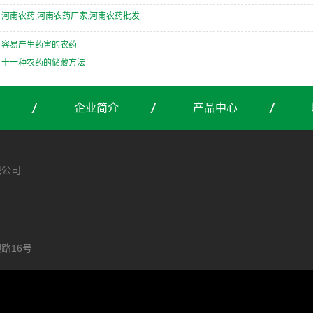
：
河南农药
,
河南农药厂家
,
河南农药批发
：
容易产生药害的农药
：
十一种农药的储藏方法
企业简介
产品中心
限公司
43
路16号