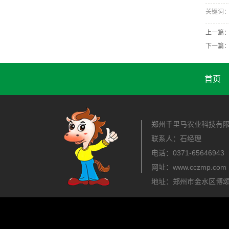
关键词
上一篇
下一篇
首页
郑州千里马农业科技有
联系人：石经理
电话：0371-656469
网址：www.cczmp.com
地址：郑州市金水区博颂