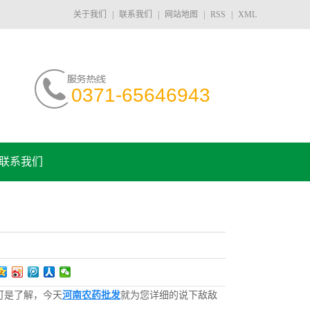
关于我们
|
联系我们
|
网站地图
|
RSS
|
XML
0371-65646943
联系我们
可是了解，今天
河南农药批发
就为您详细的说下敌敌