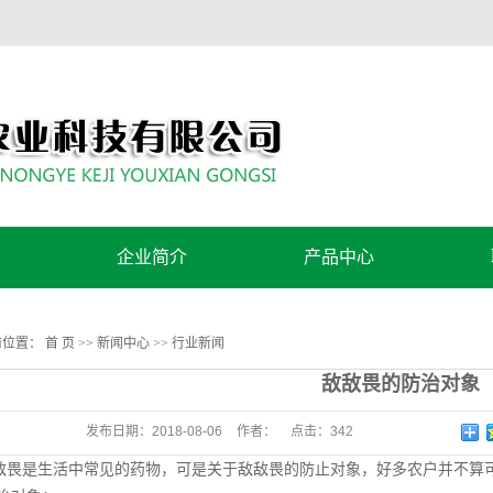
企业简介
产品中心
公司简介
控旺方案
前位置：
首 页
>>
新闻中心
>>
行业新闻
营养方案
敌敌畏的防治对象
发布日期：
2018-08-06
作者：
点击：
342
敌畏是生活中常见的药物，可是关于敌敌畏的防止对象，好多农户并不算