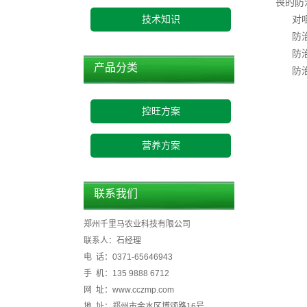
畏的防
对
技术知识
防
防
产品分类
防
控旺方案
营养方案
联系我们
郑州千里马农业科技有限公司
联系人：石经理
电 话：0371-65646943
手 机：135 9888 6712
网 址：www.cczmp.com
地 址：郑州市金水区博颂路16号